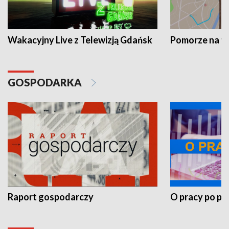
Wakacyjny Live z Telewizją Gdańsk
Pomorze na 
GOSPODARKA
Raport gospodarczy
O pracy po pr