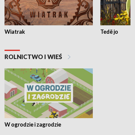
Wiatrak
Tedë jo
ROLNICTWO I WIEŚ
W ogrodzie i zagrodzie