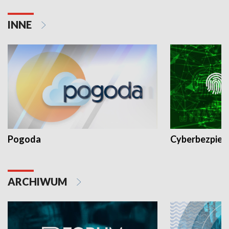
INNE
Pogoda
Cyberbezpiec
ARCHIWUM