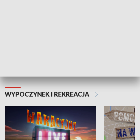
Moje zdrowie
WYPOCZYNEK I REKREACJA