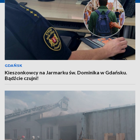
GDAŃSK
Kieszonkowcy na Jarmarku św. Dominika w Gdańsku.
Bądźcie czujni!