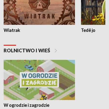
Wiatrak
Tedë jo
ROLNICTWO I WIEŚ
W ogrodzie i zagrodzie