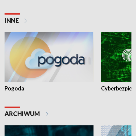
INNE
Pogoda
Cyberbezpiec
ARCHIWUM