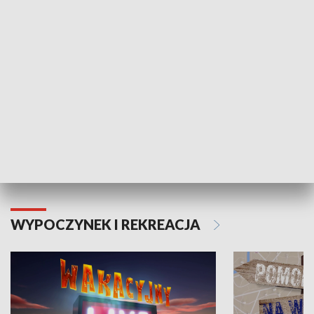
ZDROWIE I NAUKA
Moje zdrowie
WYPOCZYNEK I REKREACJA