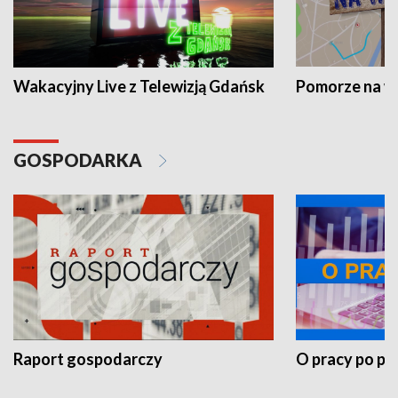
Wakacyjny Live z Telewizją Gdańsk
Pomorze na 
GOSPODARKA
Raport gospodarczy
O pracy po pr