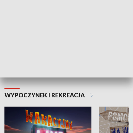
ZDROWIE I NAUKA
Moje zdrowie
WYPOCZYNEK I REKREACJA