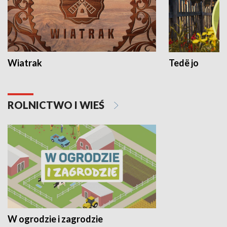
Wiatrak
Tedë jo
ROLNICTWO I WIEŚ
W ogrodzie i zagrodzie