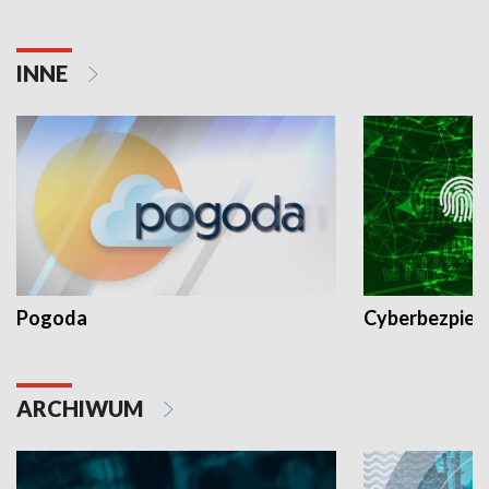
INNE
Pogoda
Cyberbezpiec
ARCHIWUM