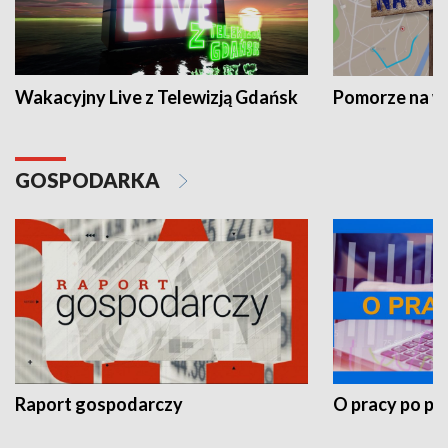
Wakacyjny Live z Telewizją Gdańsk
Pomorze na 
GOSPODARKA
Raport gospodarczy
O pracy po pr