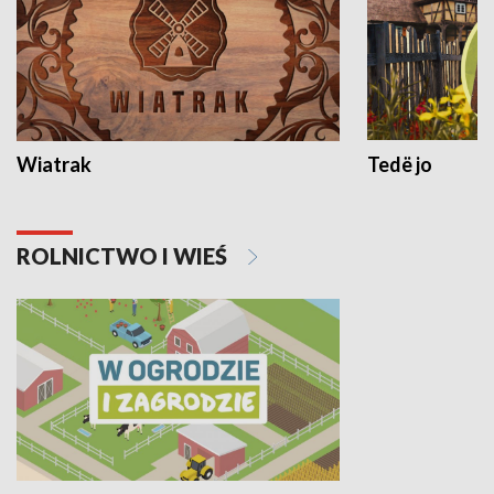
Wiatrak
Tedë jo
ROLNICTWO I WIEŚ