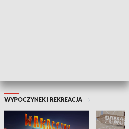
ZDROWIE I NAUKA
Moje zdrowie
WYPOCZYNEK I REKREACJA