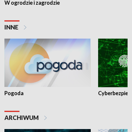
W ogrodzie i zagrodzie
INNE
Pogoda
Cyberbezpiec
ARCHIWUM