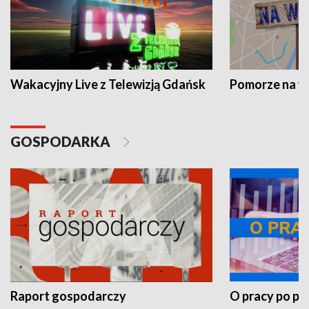
Wakacyjny Live z Telewizją Gdańsk
Pomorze na 
GOSPODARKA
Raport gospodarczy
O pracy po pr