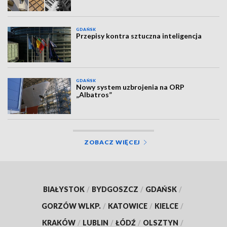
GDAŃSK
Przepisy kontra sztuczna inteligencja
GDAŃSK
Nowy system uzbrojenia na ORP
„Albatros”
ZOBACZ WIĘCEJ
BIAŁYSTOK
/
BYDGOSZCZ
/
GDAŃSK
/
GORZÓW WLKP.
/
KATOWICE
/
KIELCE
/
KRAKÓW
/
LUBLIN
/
ŁÓDŹ
/
OLSZTYN
/