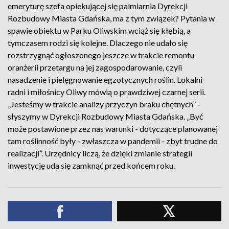
emeryturę szefa opiekującej się palmiarnia Dyrekcji
Rozbudowy Miasta Gdańska, ma z tym związek? Pytania w
spawie obiektu w Parku Oliwskim wciąż się kłębią, a
tymczasem rodzi się kolejne. Dlaczego nie udało się
rozstrzygnąć ogłoszonego jeszcze w trakcie remontu
oranżerii przetargu na jej zagospodarowanie, czyli
nasadzenie i pielęgnowanie egzotycznych roślin. Lokalni
radni i miłośnicy Oliwy mówią o prawdziwej czarnej serii.
„Jesteśmy w trakcie analizy przyczyn braku chętnych” -
słyszymy w Dyrekcji Rozbudowy Miasta Gdańska. „Być
może postawione przez nas warunki - dotyczące planowanej
tam roślinność były - zwłaszcza w pandemii - zbyt trudne do
realizacji”. Urzędnicy liczą, że dzięki zmianie strategii
inwestycję uda się zamknąć przed końcem roku.