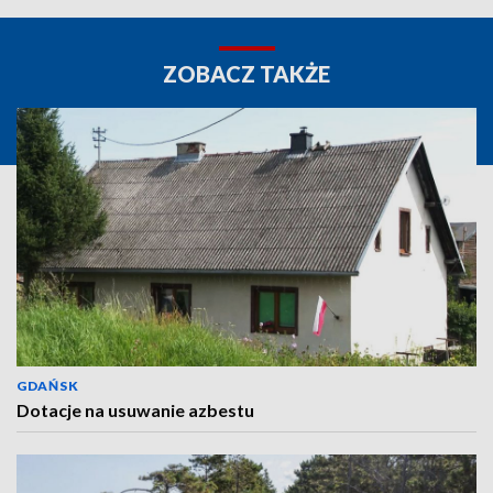
ZOBACZ TAKŻE
GDAŃSK
Dotacje na usuwanie azbestu