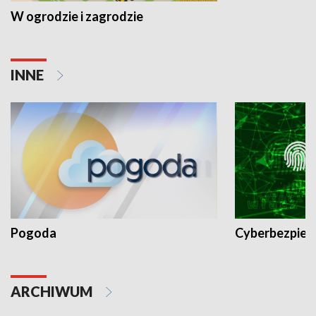
W ogrodzie i zagrodzie
INNE
Pogoda
Cyberbezpiec
ARCHIWUM