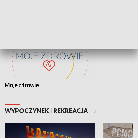
ZDROWIE I NAUKA
Moje zdrowie
WYPOCZYNEK I REKREACJA