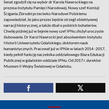
Senat zgodził się na wybór dr Karola Nawrockiego na
prezesa Instytutu Pamięci Narodowej. Nowy szef Komisji
Ścigania Zbrodni przeciwko Narodowi Polskiemu
zapowiedział, że jako prezes będzie strzegł obiektywnej
narracji historycznej, a także dbał o polskich bohaterów.
Chwilę później już w Sejmie nowy szef IPNu złożył uroczyste
ślubowanie. Dr Karol Nawrocki jest absolwentem Instytutu
Historii Uniwersytetu Gdańskiego, doktorem nauk
humanistycznych. Pracował już w IPNie w latach 2014 -2017,
kiedy pełnił funkcję naczelnika oddziałowego Biura Edukacji
Publicznej w gdańskim oddziale IPNu. Od 2017 r. dyrektor
Muzeum II Wojny Światowej w Gdańsku.