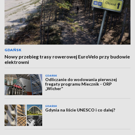
GDAŃSK
Nowy przebieg trasy rowerowej EuroVelo przy budowie
elektrowni
GDAŃSK
Odliczanie do wodowania pierwszej
fregaty programu Miecznik - ORP
„Wicher”
GDAŃSK
Gdynia na liście UNESCO i co dalej?