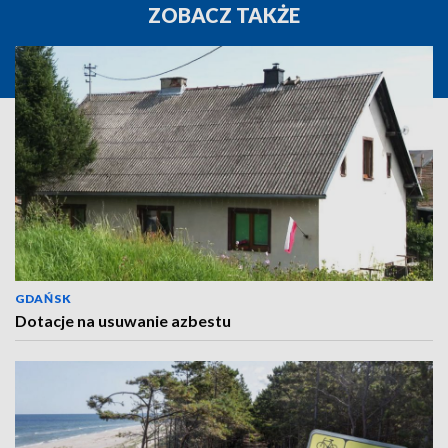
ZOBACZ TAKŻE
GDAŃSK
Dotacje na usuwanie azbestu