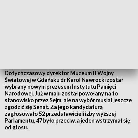
Karol Nawrocki prezesem Instytutu Pamięci Narodowej
Dotychczasowy dyrektor Muzeum II Wojny
Światowej w Gdańsku dr Karol Nawrocki został
wybrany nowym prezesem Instytutu Pamięci
Narodowej. Już w maju został powołany na to
stanowisko przez Sejm, ale na wybór musiał jeszcze
zgodzić się Senat. Za jego kandydaturą
zagłosowało 52 przedstawicieli izby wyższej
Parlamentu, 47 było przeciw, a jeden wstrzymał się
od głosu.