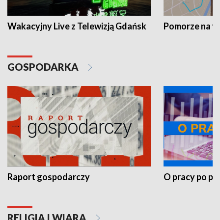
Wakacyjny Live z Telewizją Gdańsk
Pomorze na 
GOSPODARKA
Raport gospodarczy
O pracy po pr
RELIGIA I WIARA