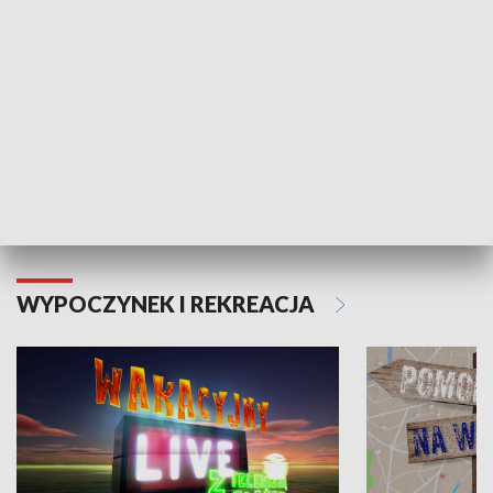
Moje zdrowie
WYPOCZYNEK I REKREACJA