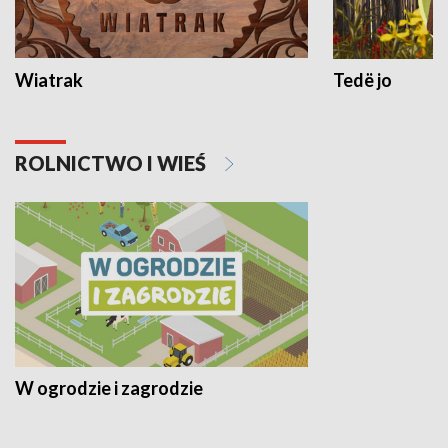
Wiatrak
Tedë jo
ROLNICTWO I WIEŚ
W ogrodzie i zagrodzie