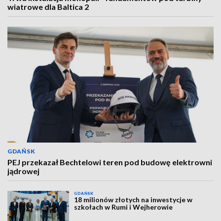
wiatrowe dla Baltica 2
GDAŃSK
PEJ przekazał Bechtelowi teren pod budowę elektrowni
jądrowej
GDAŃSK
18 milionów złotych na inwestycje w
szkołach w Rumi i Wejherowie