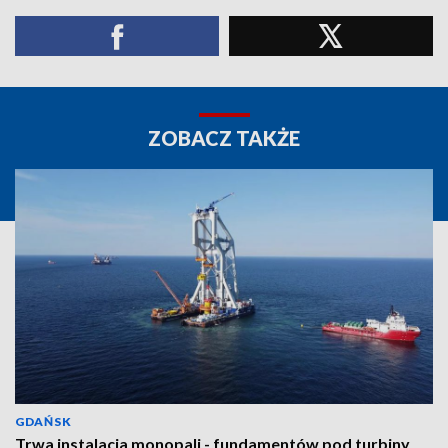
ZOBACZ TAKŻE
GDAŃSK
Trwa instalacja monopali - fundamentów pod turbiny