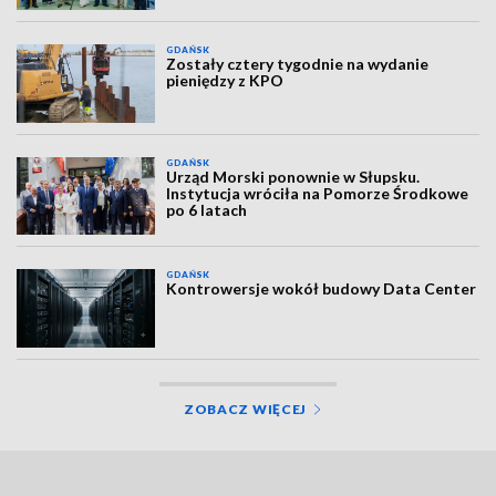
GDAŃSK
Zostały cztery tygodnie na wydanie
pieniędzy z KPO
GDAŃSK
Urząd Morski ponownie w Słupsku.
Instytucja wróciła na Pomorze Środkowe
po 6 latach
GDAŃSK
Kontrowersje wokół budowy Data Center
ZOBACZ WIĘCEJ