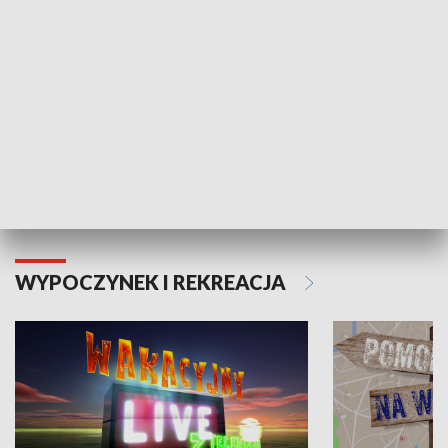
Moje zdrowie
WYPOCZYNEK I REKREACJA