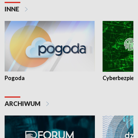
INNE
Pogoda
Cyberbezpiec
ARCHIWUM