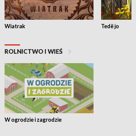
Wiatrak
Tedë jo
ROLNICTWO I WIEŚ
W ogrodzie i zagrodzie