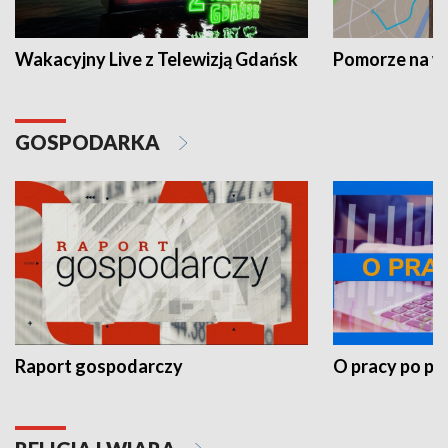
Wakacyjny Live z Telewizją Gdańsk
Pomorze na 
GOSPODARKA
Raport gospodarczy
O pracy po pr