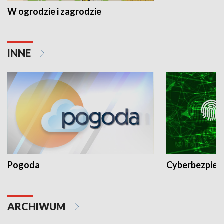
W ogrodzie i zagrodzie
INNE
Pogoda
Cyberbezpiec
ARCHIWUM