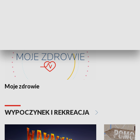
ZDROWIE I NAUKA
Moje zdrowie
WYPOCZYNEK I REKREACJA