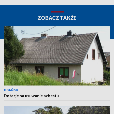
ZOBACZ TAKŻE
GDAŃSK
Dotacje na usuwanie azbestu