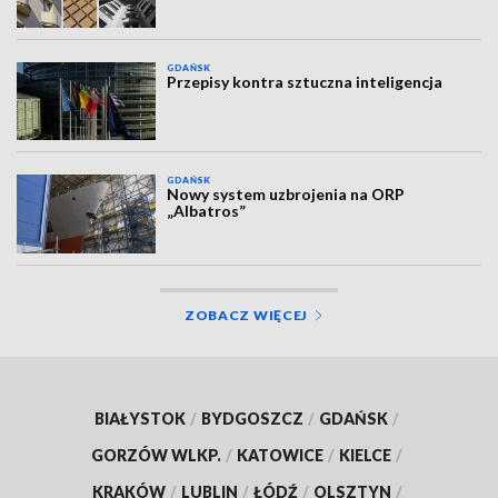
GDAŃSK
Przepisy kontra sztuczna inteligencja
GDAŃSK
Nowy system uzbrojenia na ORP
„Albatros”
ZOBACZ WIĘCEJ
BIAŁYSTOK
/
BYDGOSZCZ
/
GDAŃSK
/
GORZÓW WLKP.
/
KATOWICE
/
KIELCE
/
KRAKÓW
/
LUBLIN
/
ŁÓDŹ
/
OLSZTYN
/