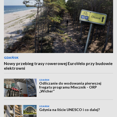
GDAŃSK
Nowy przebieg trasy rowerowej EuroVelo przy budowie
elektrowni
GDAŃSK
Odliczanie do wodowania pierwszej
fregaty programu Miecznik - ORP
„Wicher”
GDAŃSK
Gdynia na liście UNESCO i co dalej?