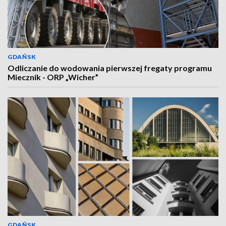
GDAŃSK
Odliczanie do wodowania pierwszej fregaty programu
Miecznik - ORP „Wicher”
GDAŃSK