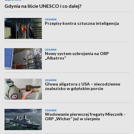
Gdynia na liście UNESCO i co dalej?
GDAŃSK
Przepisy kontra sztuczna inteligencja
GDAŃSK
Nowy system uzbrojenia na ORP
„Albatros”
GDAŃSK
Głowa aligatora z USA – niecodzienne
znalezisko w gdyńskim porcie
GDAŃSK
Wodowanie pierwszej fregaty Miecznik -
ORP „Wicher” już w sierpniu