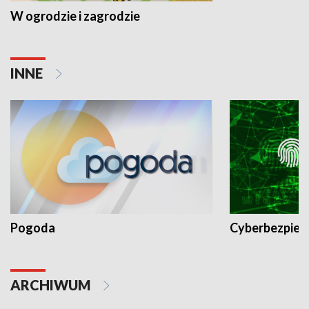
W ogrodzie i zagrodzie
INNE
Pogoda
Cyberbezpiec
ARCHIWUM