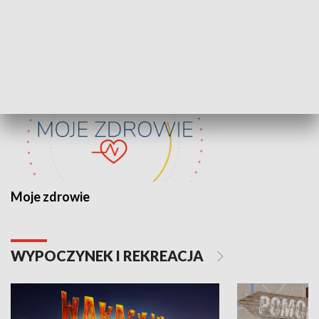
ZDROWIE I NAUKA
Moje zdrowie
WYPOCZYNEK I REKREACJA