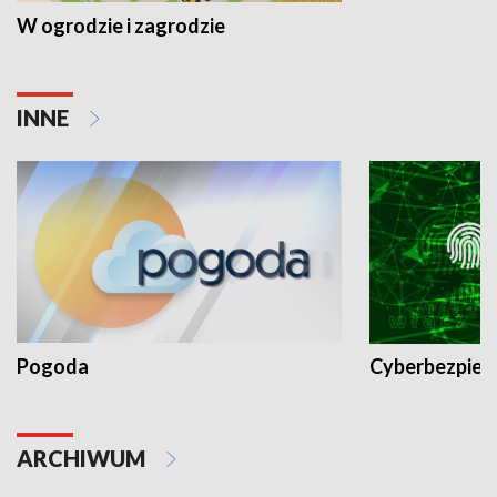
W ogrodzie i zagrodzie
INNE
Pogoda
Cyberbezpiec
ARCHIWUM