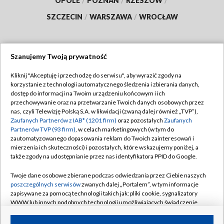
OPOLE
/
POZNAŃ
/
RZESZÓW
/
SZCZECIN
/
WARSZAWA
/
WROCŁAW
Szanujemy Twoją prywatność
Dołącz do nas:
Kliknij "Akceptuję i przechodzę do serwisu", aby wyrazić zgody na
korzystanie z technologii automatycznego śledzenia i zbierania danych,
TVP
dostęp do informacji na Twoim urządzeniu końcowym i ich
Abonament TVP
przechowywanie oraz na przetwarzanie Twoich danych osobowych przez
Regulamin TVP
nas, czyli Telewizję Polską S.A. w likwidacji (zwaną dalej również „TVP”),
Emisja w TVP
Zaufanych Partnerów z IAB* (1201 firm)
oraz pozostałych
Zaufanych
Polityka prywatności
Partnerów TVP (93 firm)
, w celach marketingowych (w tym do
Centrum informacji TVP
Moje zgody
zautomatyzowanego dopasowania reklam do Twoich zainteresowań i
mierzenia ich skuteczności) i pozostałych, które wskazujemy poniżej, a
Naziemna Telewizja Cyfrowa
Pomoc
także zgody na udostępnianie przez nas identyfikatora PPID do Google.
Sklep TVP
Biuro reklamy
Twoje dane osobowe zbierane podczas odwiedzania przez Ciebie naszych
Rada Programowa
poszczególnych serwisów
zwanych dalej „Portalem”, w tym informacje
Kontakt
zapisywane za pomocą technologii takich jak: pliki cookie, sygnalizatory
System NOS
WWW lub innych podobnych technologii umożliwiających świadczenie
dopasowanych i bezpiecznych usług, personalizację treści oraz reklam,
Informacje o nadawcy
Kanały
udostępnianie funkcji mediów społecznościowych oraz analizowanie