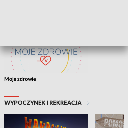
ZDROWIE I NAUKA
Moje zdrowie
WYPOCZYNEK I REKREACJA