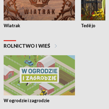
Wiatrak
Tedë jo
ROLNICTWO I WIEŚ
W ogrodzie i zagrodzie