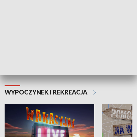
Moje zdrowie
WYPOCZYNEK I REKREACJA