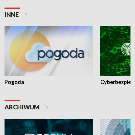
INNE
Pogoda
Cyberbezpiec
ARCHIWUM