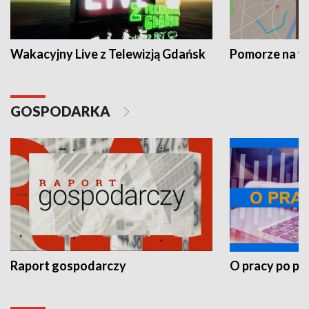
Wakacyjny Live z Telewizją Gdańsk
Pomorze na 
GOSPODARKA
Raport gospodarczy
O pracy po pr