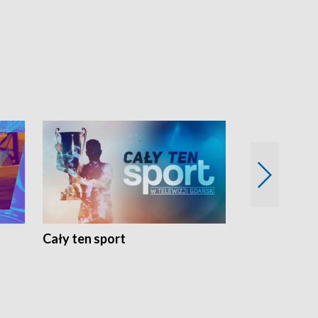
Cały ten sport
Energia kobi