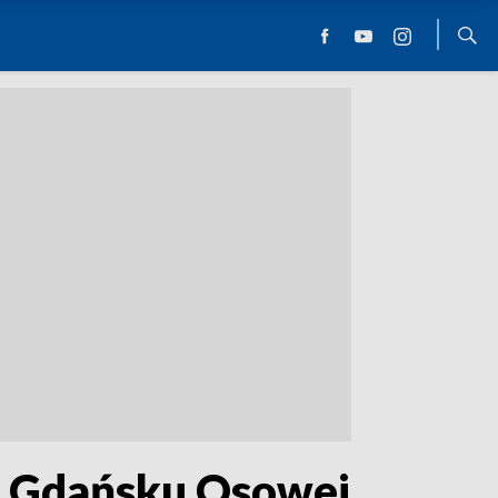
w Gdańsku Osowej