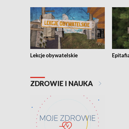
Lekcje obywatelskie
Epitafi
ZDROWIE I NAUKA