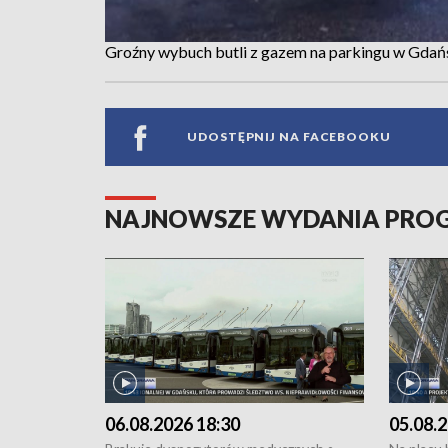
Groźny wybuch butli z gazem na parkingu w Gda
UDOSTĘPNIJ NA FACEBOOKU
NAJNOWSZE WYDANIA PR
06.08.2026 18:30
05.08.2