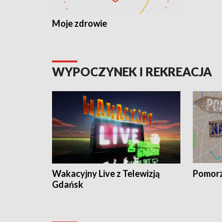
Moje zdrowie
WYPOCZYNEK I REKREACJA
Wakacyjny Live z Telewizją
Pomorz
Gdańsk