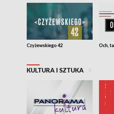
Czyżewskiego 42
Och, ta
KULTURA I SZTUKA