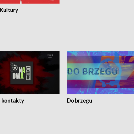
 Kultury
 kontakty
Do brzegu