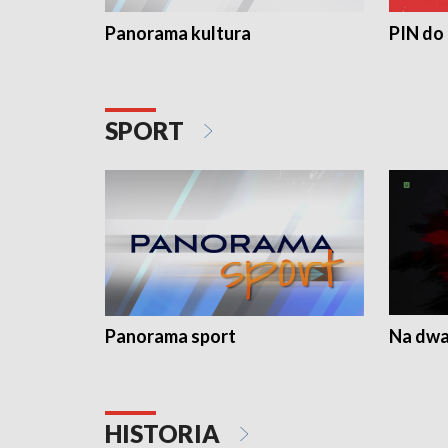
Panorama kultura
PIN do
SPORT
Panorama sport
Na dwa
HISTORIA