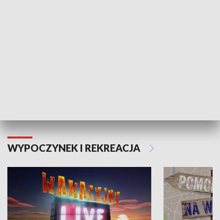
Moje zdrowie
WYPOCZYNEK I REKREACJA