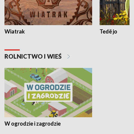
Wiatrak
Tedë jo
ROLNICTWO I WIEŚ
W ogrodzie i zagrodzie