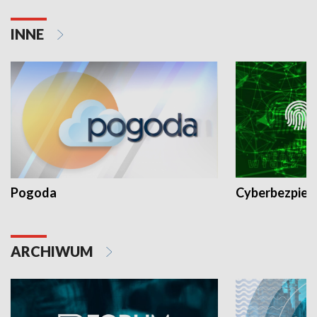
INNE
Pogoda
Cyberbezpiec
ARCHIWUM