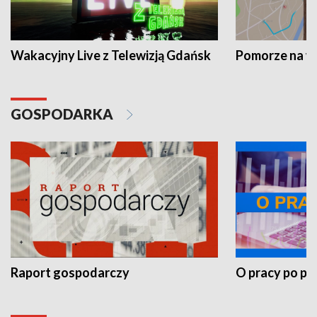
Wakacyjny Live z Telewizją Gdańsk
Pomorze na 
GOSPODARKA
Raport gospodarczy
O pracy po pr