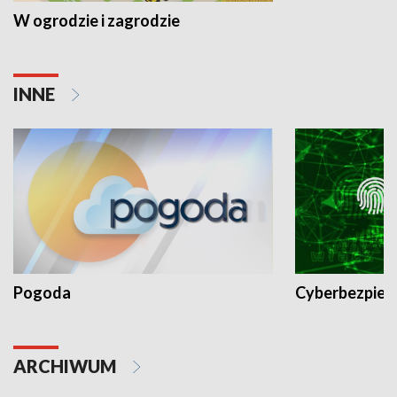
W ogrodzie i zagrodzie
INNE
Pogoda
Cyberbezpiec
ARCHIWUM