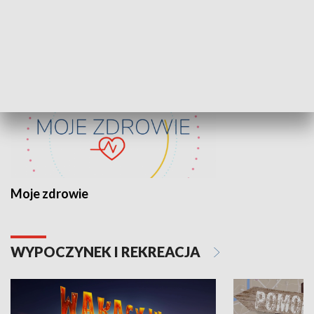
ZDROWIE I NAUKA
Moje zdrowie
WYPOCZYNEK I REKREACJA