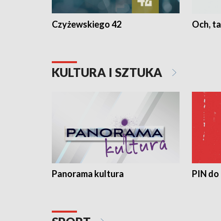
Czyżewskiego 42
Och, ta
KULTURA I SZTUKA
Panorama kultura
PIN do