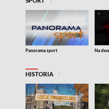
SPORT
Panorama sport
Na dwa
HISTORIA