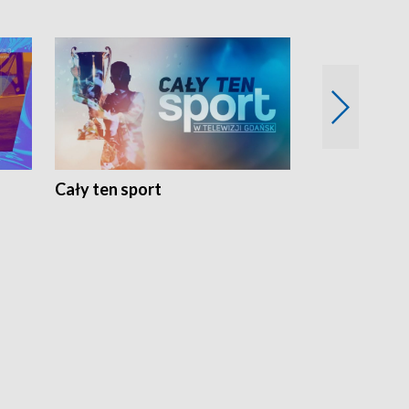
Cały ten sport
Energia kobi