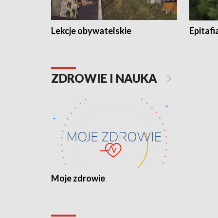
Lekcje obywatelskie
Epitafi
ZDROWIE I NAUKA
Moje zdrowie