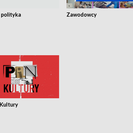
 polityka
Zawodowcy
 Kultury