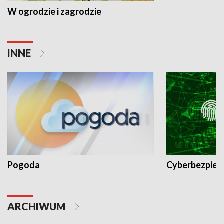
W ogrodzie i zagrodzie
INNE
Pogoda
Cyberbezpiec
ARCHIWUM