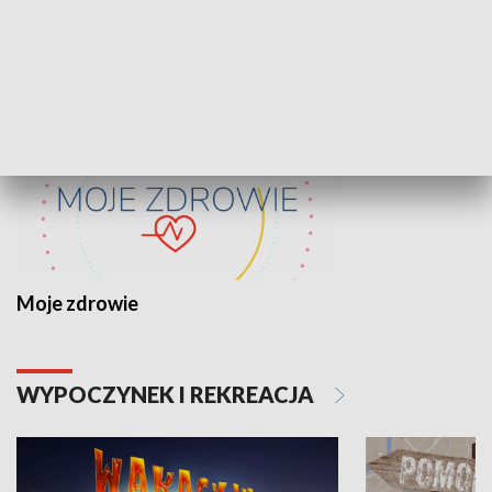
ZDROWIE I NAUKA
Moje zdrowie
WYPOCZYNEK I REKREACJA