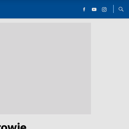
rowie