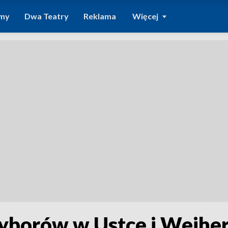
amy
Dwa Teatry
Reklama
Więcej
wyborów w Ustce i Wejhe