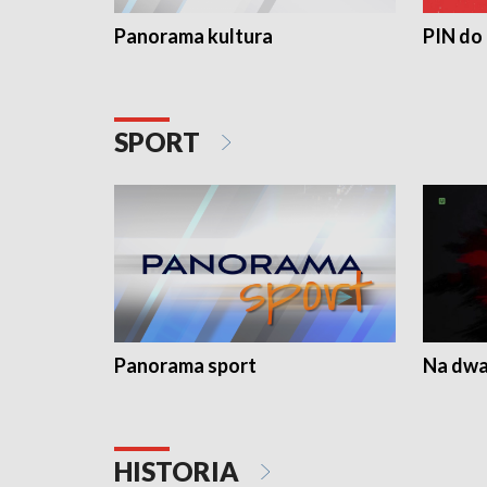
Panorama kultura
PIN do
SPORT
Panorama sport
Na dwa
HISTORIA