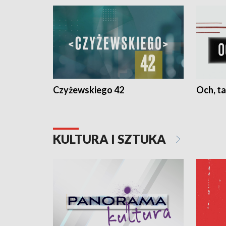
Czyżewskiego 42
Och, ta
KULTURA I SZTUKA