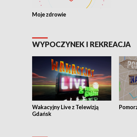
Moje zdrowie
WYPOCZYNEK I REKREACJA
Wakacyjny Live z Telewizją
Pomorz
Gdańsk