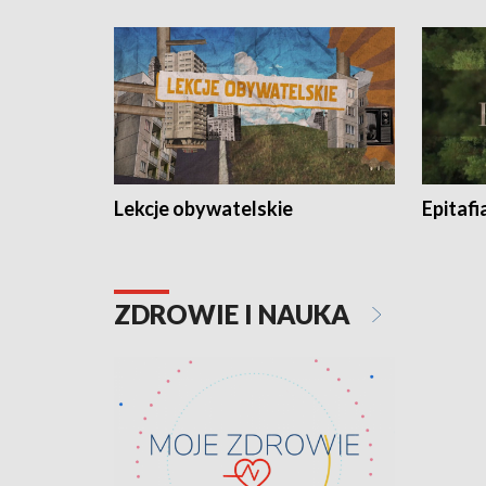
Lekcje obywatelskie
Epitafi
ZDROWIE I NAUKA