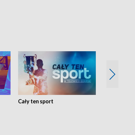
Cały ten sport
Energia kobi