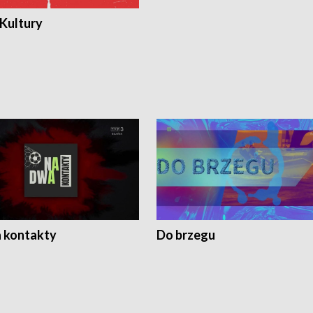
 Kultury
 kontakty
Do brzegu