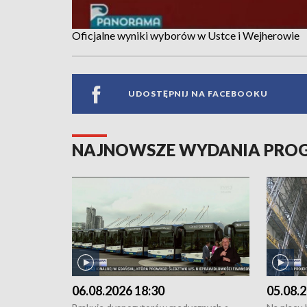
Oficjalne wyniki wyborów w Ustce i Wejherowie
UDOSTĘPNIJ NA FACEBOOKU
NAJNOWSZE WYDANIA PR
06.08.2026 18:30
05.08.2