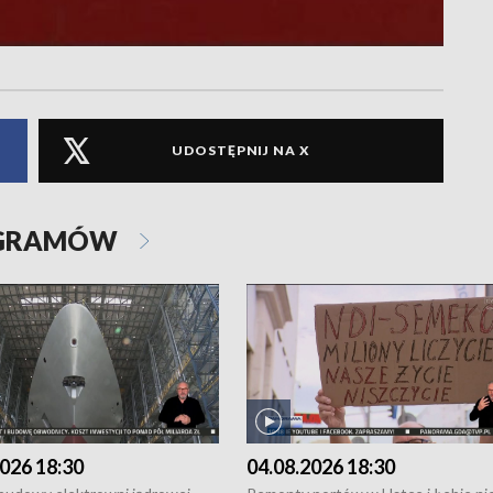
UDOSTĘPNIJ NA X
OGRAMÓW
026 18:30
04.08.2026 18:30