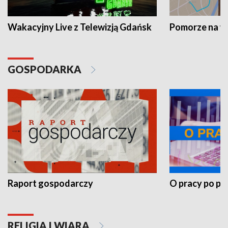
Wakacyjny Live z Telewizją Gdańsk
Pomorze na 
GOSPODARKA
Raport gospodarczy
O pracy po pr
RELIGIA I WIARA