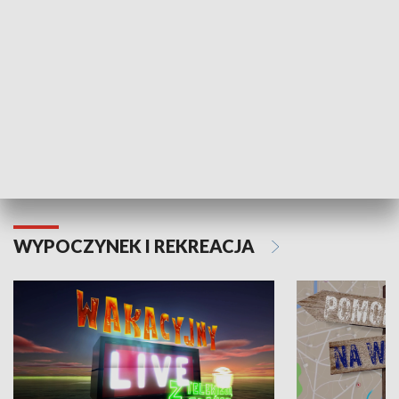
Moje zdrowie
WYPOCZYNEK I REKREACJA