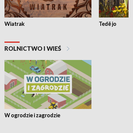
Wiatrak
Tedë jo
ROLNICTWO I WIEŚ
W ogrodzie i zagrodzie