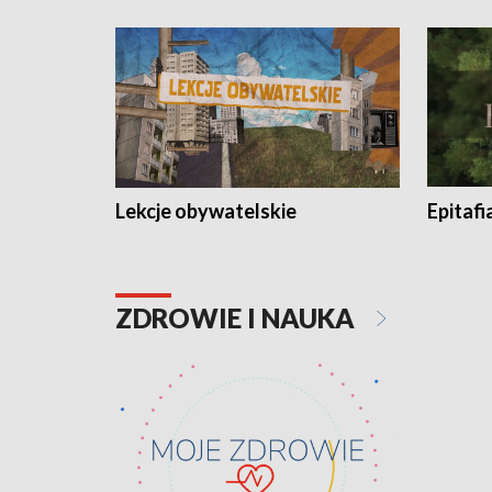
Lekcje obywatelskie
Epitafi
ZDROWIE I NAUKA