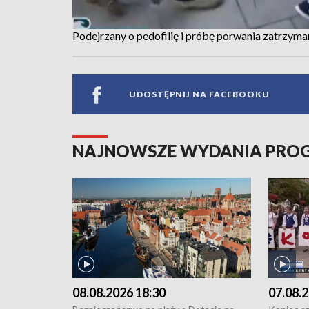
Podejrzany o pedofilię i próbę porwania zatrzyma
UDOSTĘPNIJ NA FACEBOOKU
NAJNOWSZE WYDANIA PR
08.08.2026 18:30
07.08.2