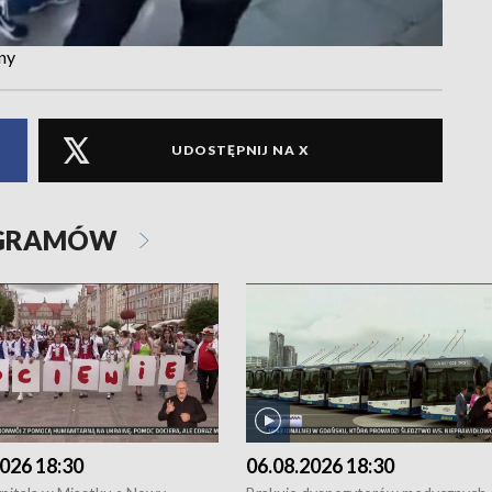
ny
UDOSTĘPNIJ NA X
OGRAMÓW
026 18:30
06.08.2026 18:30