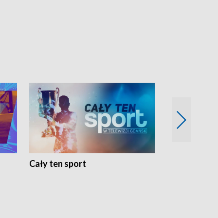
Cały ten sport
Energia kobi