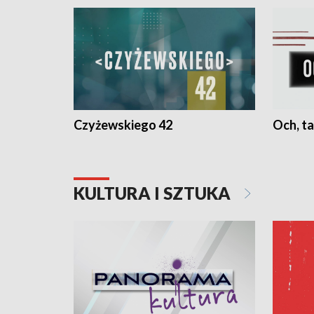
Czyżewskiego 42
Och, ta
KULTURA I SZTUKA