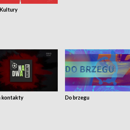
 Kultury
 kontakty
Do brzegu