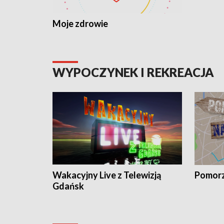
Moje zdrowie
WYPOCZYNEK I REKREACJA
Wakacyjny Live z Telewizją
Pomorz
Gdańsk