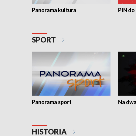
Panorama kultura
PIN do
SPORT
Panorama sport
Na dwa
HISTORIA