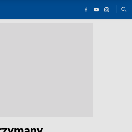
trzymany