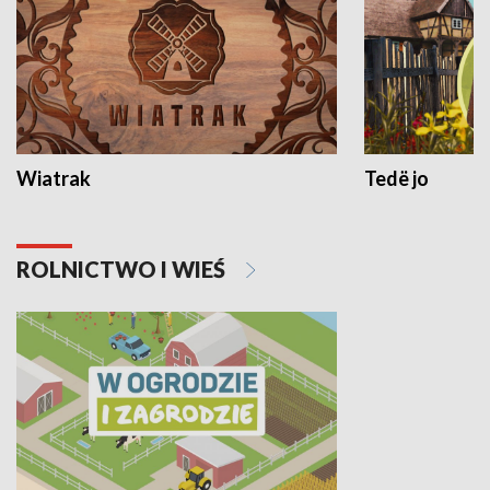
Wiatrak
Tedë jo
ROLNICTWO I WIEŚ