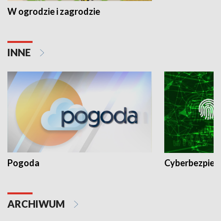
W ogrodzie i zagrodzie
INNE
Pogoda
Cyberbezpiec
ARCHIWUM