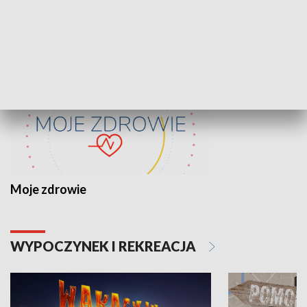
ZDROWIE I NAUKA
Moje zdrowie
WYPOCZYNEK I REKREACJA