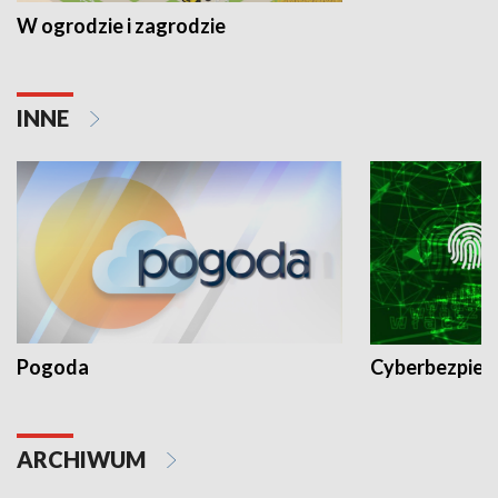
W ogrodzie i zagrodzie
INNE
Pogoda
Cyberbezpiec
ARCHIWUM