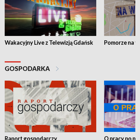
Wakacyjny Live z Telewizją Gdańsk
Pomorze na 
GOSPODARKA
Raport gospodarczy
O pracy po pr