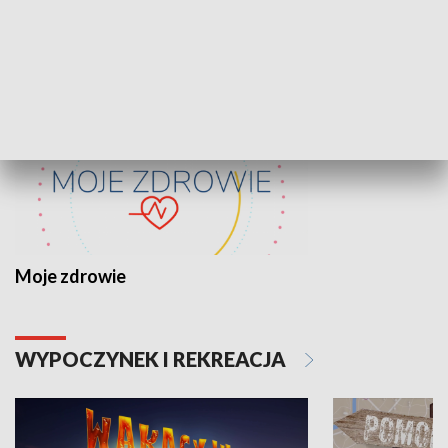
ZDROWIE I NAUKA
Moje zdrowie
WYPOCZYNEK I REKREACJA