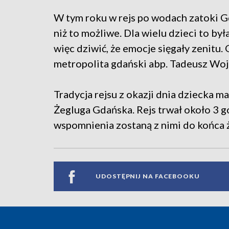
W tym roku w rejs po wodach zatoki G
niż to możliwe. Dla wielu dzieci to by
więc dziwić, że emocje sięgały zenitu
metropolita gdański abp. Tadeusz Woj
Tradycja rejsu z okazji dnia dziecka ma 
Żegluga Gdańska. Rejs trwał około 3 god
wspomnienia zostaną z nimi do końca ż
UDOSTĘPNIJ NA FACEBOOKU