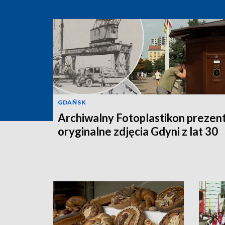
GDAŃSK
Archiwalny Fotoplastikon prezen
oryginalne zdjęcia Gdyni z lat 30