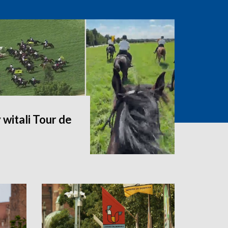
witali Tour de