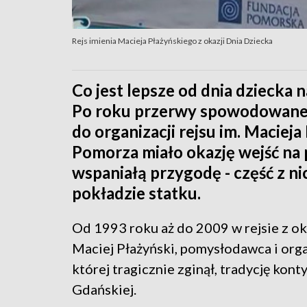
Rejs imienia Macieja Płażyńskiego z okazji Dnia Dziecka
Co jest lepsze od dnia dziecka
Po roku przerwy spowodowanej
do organizacji rejsu im. Macieja
Pomorza miało okazję wejść na 
wspaniałą przygodę - część z ni
pokładzie statku.
Od 1993 roku aż do 2009 w rejsie z oka
Maciej Płażyński, pomysłodawca i organ
której tragicznie zginął, tradycję kont
Gdańskiej.