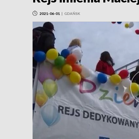
2021-06-01
|
GDAŃSK