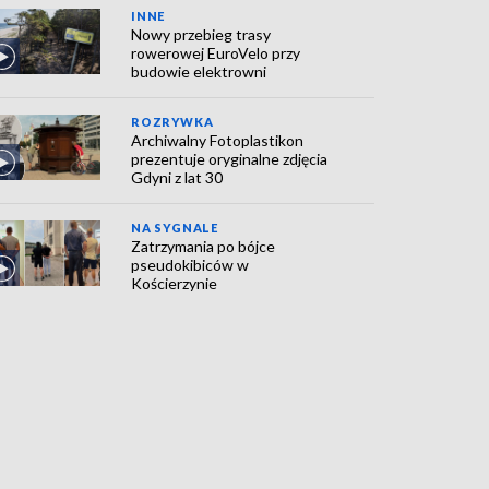
INNE
Nowy przebieg trasy
rowerowej EuroVelo przy
budowie elektrowni
ROZRYWKA
Archiwalny Fotoplastikon
prezentuje oryginalne zdjęcia
Gdyni z lat 30
NA SYGNALE
Zatrzymania po bójce
pseudokibiców w
Kościerzynie