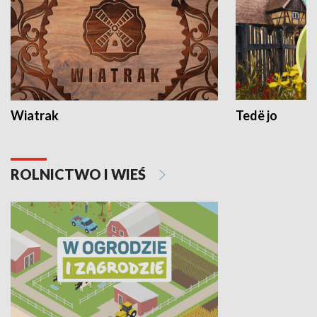
Wiatrak
Tedë jo
ROLNICTWO I WIEŚ