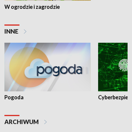
W ogrodzie i zagrodzie
INNE
Pogoda
Cyberbezpiec
ARCHIWUM