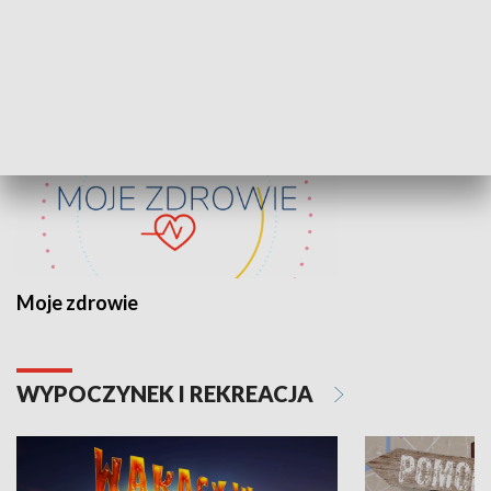
ZDROWIE I NAUKA
Moje zdrowie
WYPOCZYNEK I REKREACJA