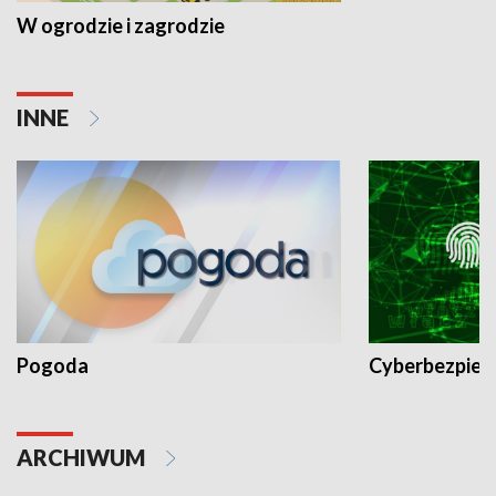
W ogrodzie i zagrodzie
INNE
Pogoda
Cyberbezpiec
ARCHIWUM