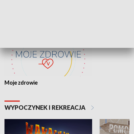
ZDROWIE I NAUKA
Moje zdrowie
WYPOCZYNEK I REKREACJA