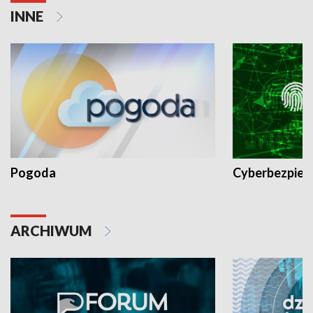
INNE
Pogoda
Cyberbezpiec
ARCHIWUM