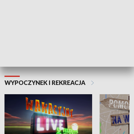
Moje zdrowie
WYPOCZYNEK I REKREACJA