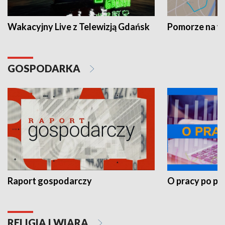
Wakacyjny Live z Telewizją Gdańsk
Pomorze na 
GOSPODARKA
Raport gospodarczy
O pracy po pr
RELIGIA I WIARA