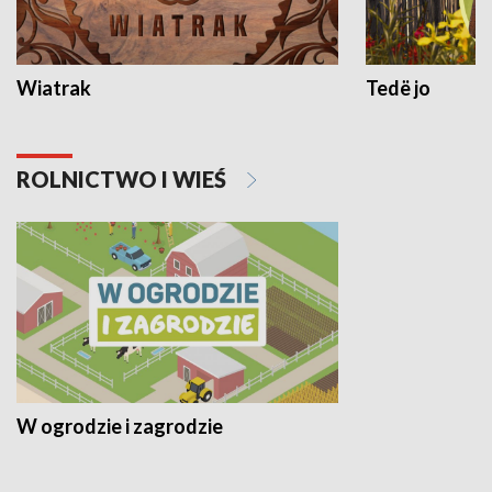
Wiatrak
Tedë jo
ROLNICTWO I WIEŚ
W ogrodzie i zagrodzie