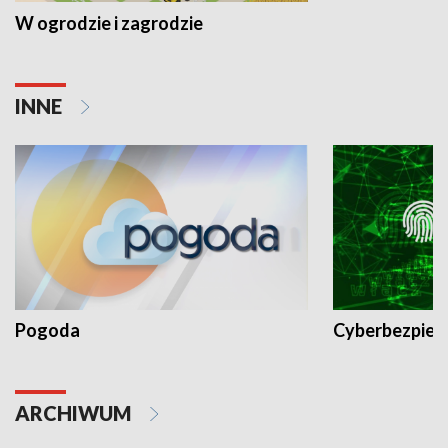
W ogrodzie i zagrodzie
INNE
Pogoda
Cyberbezpiec
ARCHIWUM