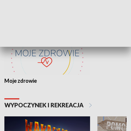
ZDROWIE I NAUKA
Moje zdrowie
WYPOCZYNEK I REKREACJA