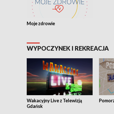
Moje zdrowie
WYPOCZYNEK I REKREACJA
Wakacyjny Live z Telewizją
Pomorz
Gdańsk