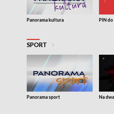
Panorama kultura
PIN do
SPORT
Panorama sport
Na dwa