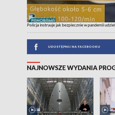
Policja instruuje jak bezpiecznie w pandemii udzi
UDOSTĘPNIJ NA FACEBOOKU
NAJNOWSZE WYDANIA PR