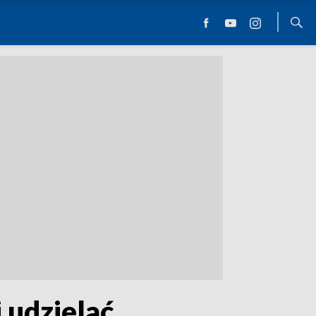
 udzielać