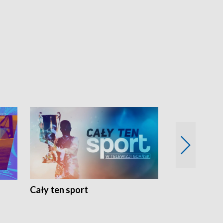
Cały ten sport
Energia kobi