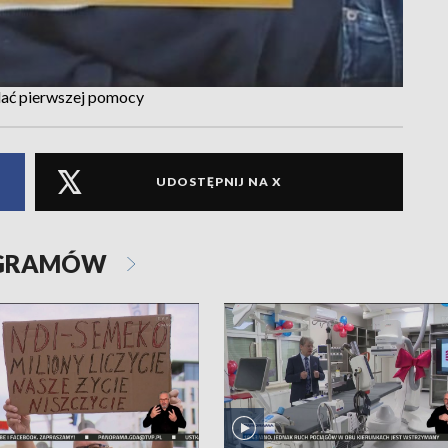
elać pierwszej pomocy
UDOSTĘPNIJ NA X
OGRAMÓW