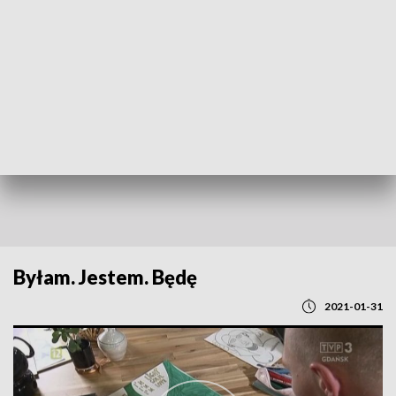
POWRÓT DO
GDAŃSK
TVP REGIONY
Byłam. Jestem. Będę
2021-01-31