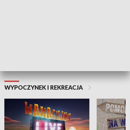
Moje zdrowie
WYPOCZYNEK I REKREACJA