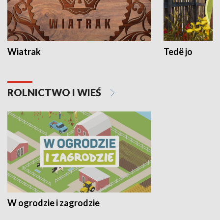
Wiatrak
Tedë jo
ROLNICTWO I WIEŚ
W ogrodzie i zagrodzie