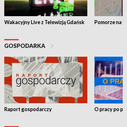
Wakacyjny Live z Telewizją Gdańsk
Pomorze na 
GOSPODARKA
Raport gospodarczy
O pracy po pr