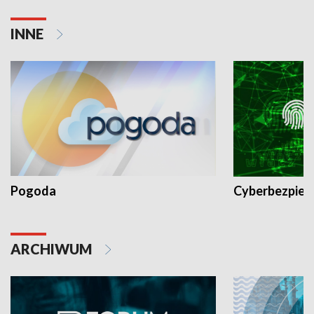
INNE
Pogoda
Cyberbezpiec
ARCHIWUM