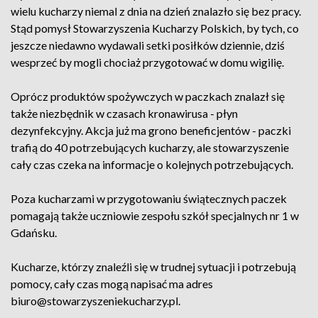
wielu kucharzy niemal z dnia na dzień znalazło się bez pracy.
Stąd pomysł Stowarzyszenia Kucharzy Polskich, by tych, co
jeszcze niedawno wydawali setki posiłków dziennie, dziś
wesprzeć by mogli chociaż przygotować w domu wigilię.
Oprócz produktów spożywczych w paczkach znalazł się
także niezbędnik w czasach kronawirusa - płyn
dezynfekcyjny. Akcja już ma grono beneficjentów - paczki
trafią do 40 potrzebujących kucharzy, ale stowarzyszenie
cały czas czeka na informacje o kolejnych potrzebujących.
Poza kucharzami w przygotowaniu świątecznych paczek
pomagają także uczniowie zespołu szkół specjalnych nr 1 w
Gdańsku.
Kucharze, którzy znaleźli się w trudnej sytuacji i potrzebują
pomocy, cały czas mogą napisać ma adres
biuro@stowarzyszeniekucharzy.pl.