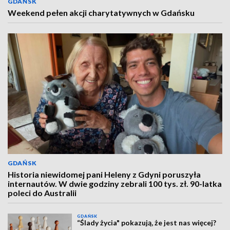
GDAŃSK
Weekend pełen akcji charytatywnych w Gdańsku
GDAŃSK
Historia niewidomej pani Heleny z Gdyni poruszyła
internautów. W dwie godziny zebrali 100 tys. zł. 90-latka
poleci do Australii
GDAŃSK
“Ślady życia" pokazują, że jest nas więcej?