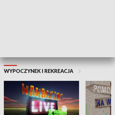
Moje zdrowie
WYPOCZYNEK I REKREACJA