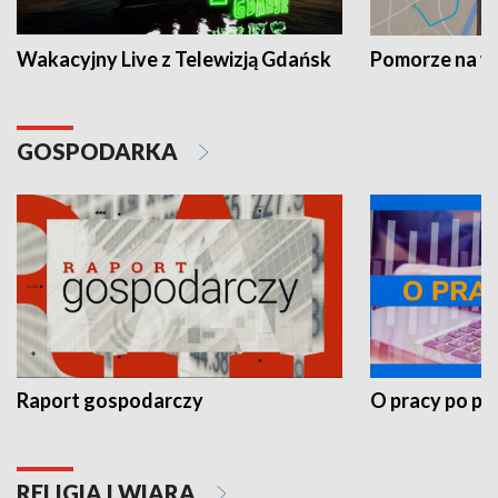
Wakacyjny Live z Telewizją Gdańsk
Pomorze na 
GOSPODARKA
Raport gospodarczy
O pracy po pr
RELIGIA I WIARA