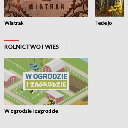
Wiatrak
Tedë jo
ROLNICTWO I WIEŚ
W ogrodzie i zagrodzie