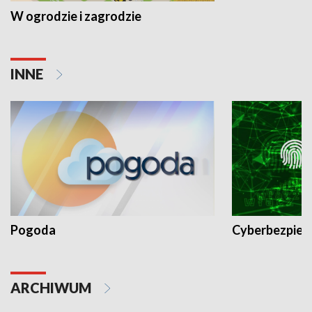
W ogrodzie i zagrodzie
INNE
Pogoda
Cyberbezpiec
ARCHIWUM