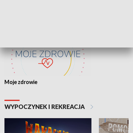
ZDROWIE I NAUKA
Moje zdrowie
WYPOCZYNEK I REKREACJA