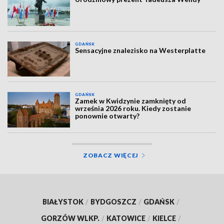
GDAŃSK
Sensacyjne znalezisko na Westerplatte
GDAŃSK
Zamek w Kwidzynie zamknięty od
września 2026 roku. Kiedy zostanie
ponownie otwarty?
ZOBACZ WIĘCEJ
BIAŁYSTOK
/
BYDGOSZCZ
/
GDAŃSK
/
GORZÓW WLKP.
/
KATOWICE
/
KIELCE
/