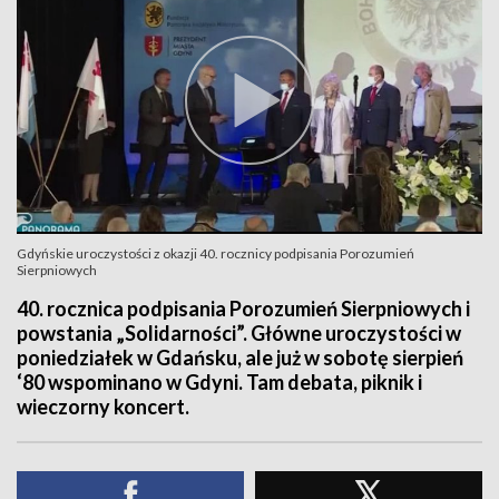
Gdyńskie uroczystości z okazji 40. rocznicy podpisania Porozumień
Sierpniowych
40. rocznica podpisania Porozumień Sierpniowych i
powstania „Solidarności”. Główne uroczystości w
poniedziałek w Gdańsku, ale już w sobotę sierpień
‘80 wspominano w Gdyni. Tam debata, piknik i
wieczorny koncert.