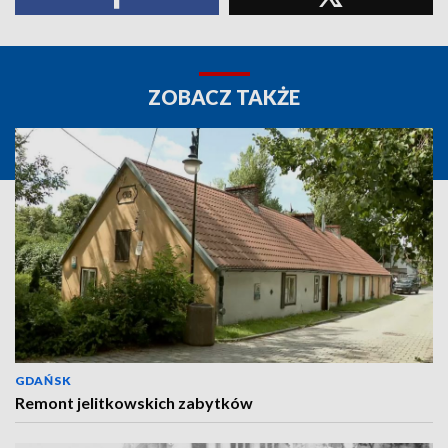
ZOBACZ TAKŻE
GDAŃSK
Remont jelitkowskich zabytków