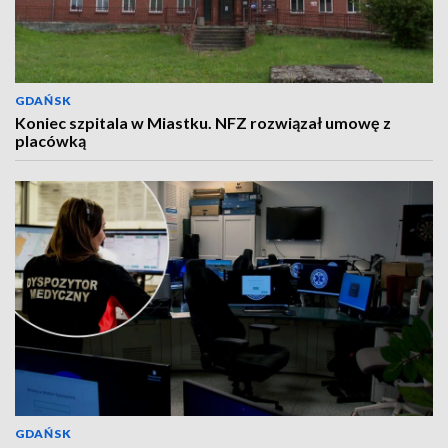
GDAŃSK
Koniec szpitala w Miastku. NFZ rozwiązał umowę z
placówką
GDAŃSK