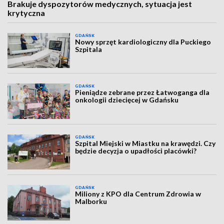
Brakuje dyspozytorów medycznych, sytuacja jest
krytyczna
GDAŃSK
Nowy sprzęt kardiologiczny dla Puckiego
Szpitala
GDAŃSK
Pieniądze zebrane przez Łatwoganga dla
onkologii dziecięcej w Gdańsku
GDAŃSK
Szpital Miejski w Miastku na krawędzi. Czy
będzie decyzja o upadłości placówki?
GDAŃSK
Miliony z KPO dla Centrum Zdrowia w
Malborku