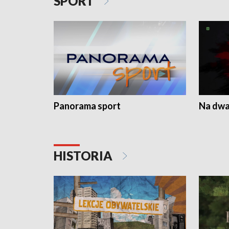
SPORT
Panorama sport
Na dwa
HISTORIA