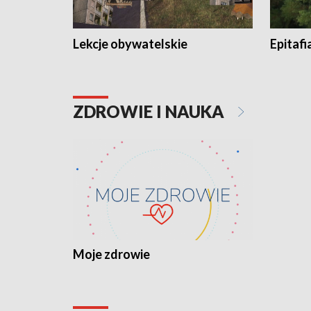
Lekcje obywatelskie
Epitafi
ZDROWIE I NAUKA
Moje zdrowie