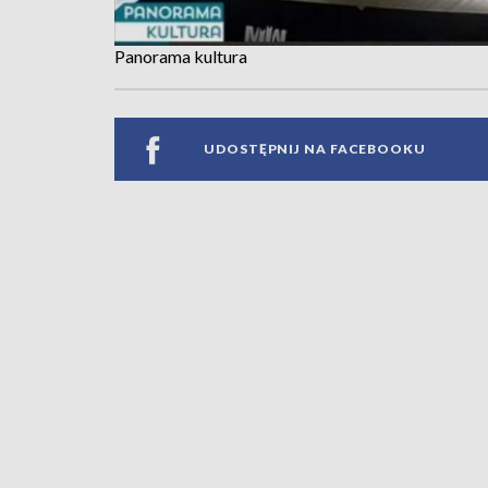
Panorama kultura
UDOSTĘPNIJ NA FACEBOOKU