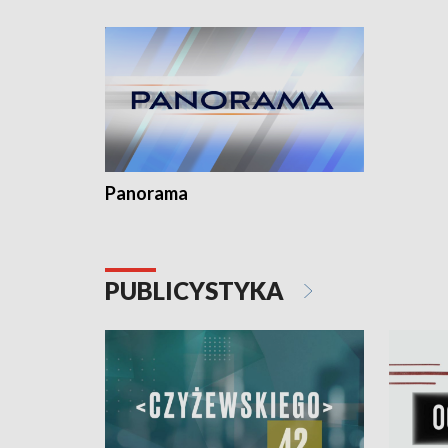
kardiolog
Pomorzu 
Panorama
PUBLICYSTYKA