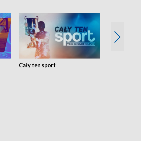
Cały ten sport
Energia kobi