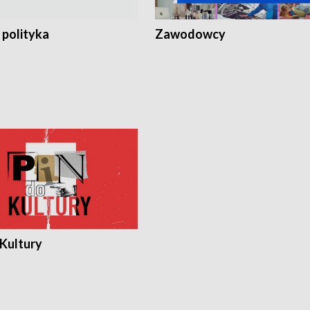
 polityka
Zawodowcy
 Kultury