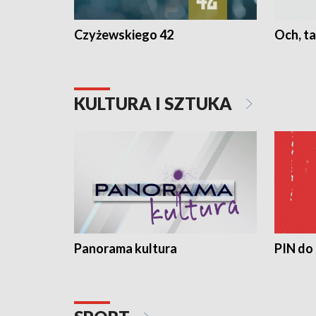
Czyżewskiego 42
Och, ta
KULTURA I SZTUKA
Panorama kultura
PIN do