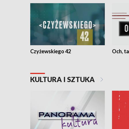
Czyżewskiego 42
Och, ta
KULTURA I SZTUKA