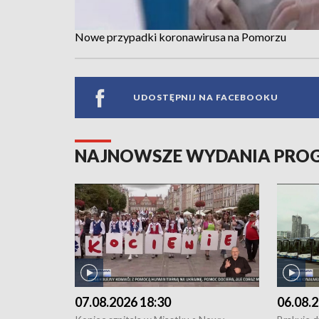
Nowe przypadki koronawirusa na Pomorzu
UDOSTĘPNIJ NA FACEBOOKU
NAJNOWSZE WYDANIA PR
07.08.2026 18:30
06.08.2