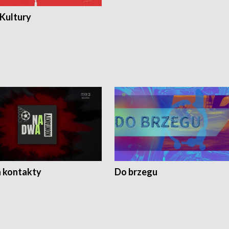
 Kultury
 kontakty
Do brzegu