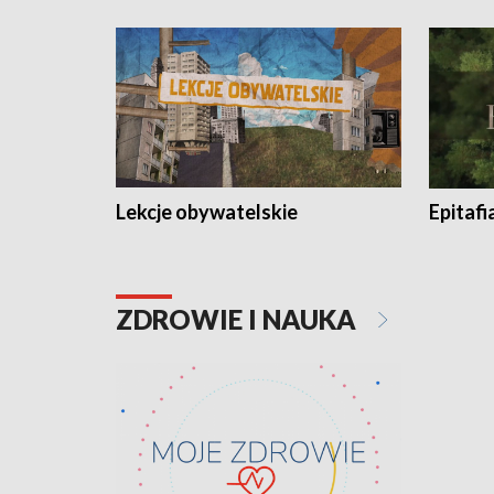
Lekcje obywatelskie
Epitafi
ZDROWIE I NAUKA