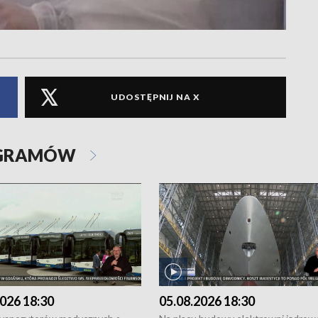
UDOSTĘPNIJ NA X
OGRAMÓW
026 18:30
05.08.2026 18:30