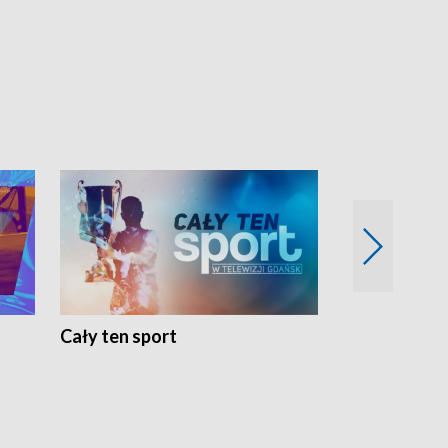
Cały ten sport
Energia kobi