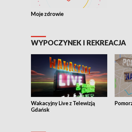
Moje zdrowie
WYPOCZYNEK I REKREACJA
Wakacyjny Live z Telewizją
Pomorz
Gdańsk