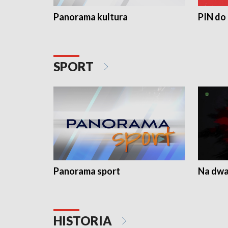
Panorama kultura
PIN do
SPORT
Panorama sport
Na dwa
HISTORIA