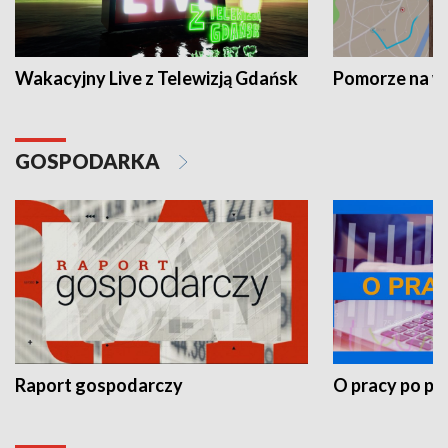
Wakacyjny Live z Telewizją Gdańsk
Pomorze na 
GOSPODARKA
Raport gospodarczy
O pracy po pr