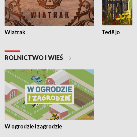
Wiatrak
Tedë jo
ROLNICTWO I WIEŚ
W ogrodzie i zagrodzie