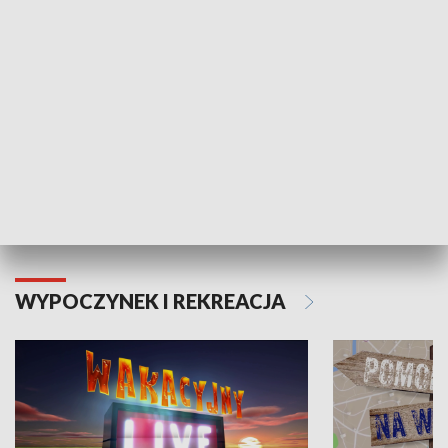
Moje zdrowie
WYPOCZYNEK I REKREACJA