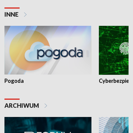
INNE
Pogoda
Cyberbezpiec
ARCHIWUM