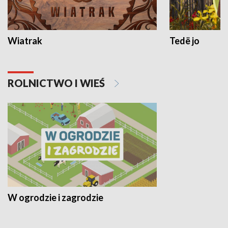
Wiatrak
Tedë jo
ROLNICTWO I WIEŚ
W ogrodzie i zagrodzie