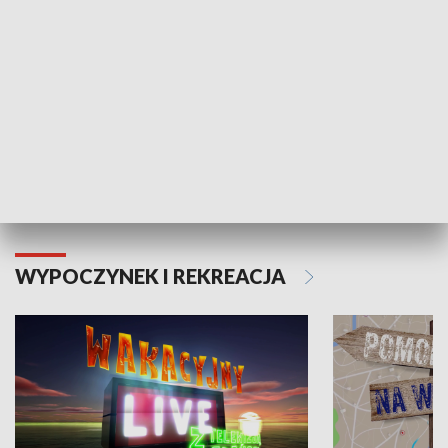
Moje zdrowie
WYPOCZYNEK I REKREACJA