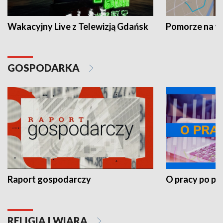
Wakacyjny Live z Telewizją Gdańsk
Pomorze na 
GOSPODARKA
Raport gospodarczy
O pracy po pr
RELIGIA I WIARA