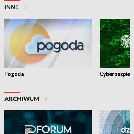
INNE
Pogoda
Cyberbezpiec
ARCHIWUM