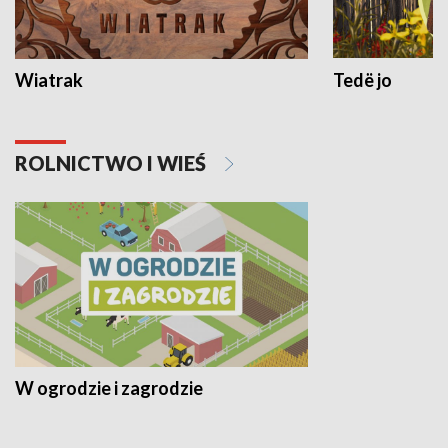
Wiatrak
Tedë jo
ROLNICTWO I WIEŚ
W ogrodzie i zagrodzie