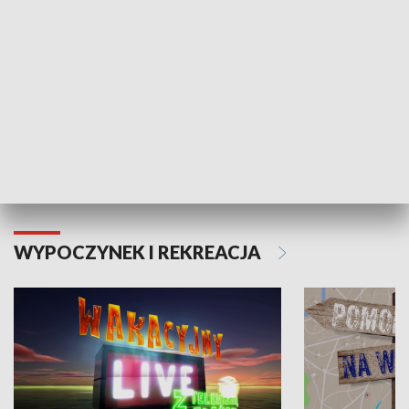
Moje zdrowie
WYPOCZYNEK I REKREACJA