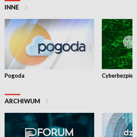
INNE
Pogoda
Cyberbezpiec
ARCHIWUM