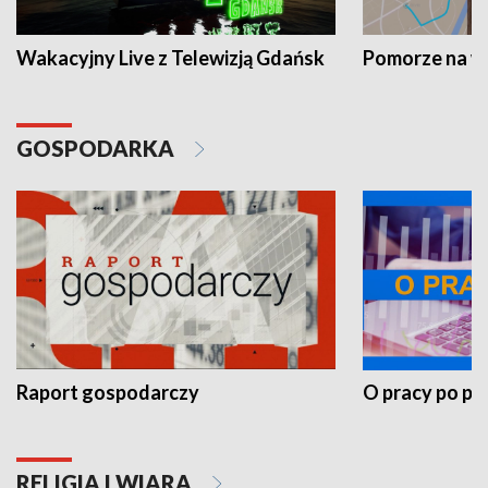
Wakacyjny Live z Telewizją Gdańsk
Pomorze na 
GOSPODARKA
Raport gospodarczy
O pracy po pr
RELIGIA I WIARA