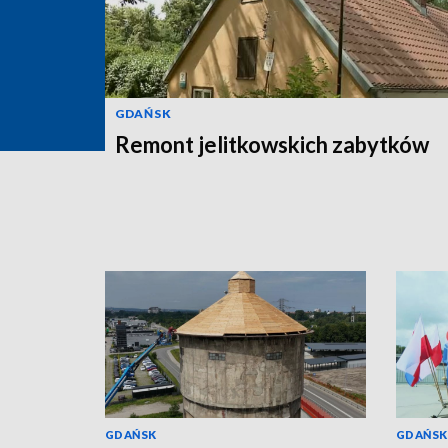
GDAŃSK
Remont jelitkowskich zabytków
GDAŃSK
GDAŃSK