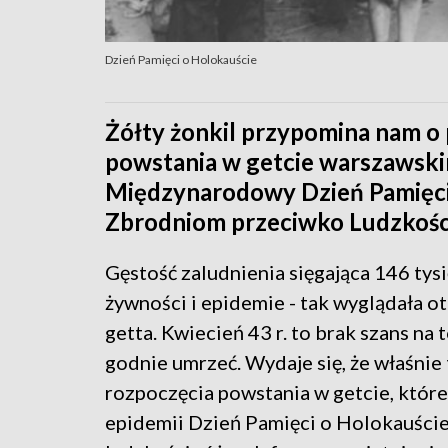
Dzień Pamięci o Holokauście
Żółty żonkil przypomina nam o
powstania w getcie warszawski
Międzynarodowy Dzień Pamięci 
Zbrodniom przeciwko Ludzkośc
Gęstość zaludnienia sięgająca 146 tys
żywności i epidemie - tak wyglądała
getta. Kwiecień 43 r. to brak szans na 
godnie umrzeć. Wydaje się, że właśni
rozpoczęcia powstania w getcie, które b
epidemii Dzień Pamięci o Holokauście