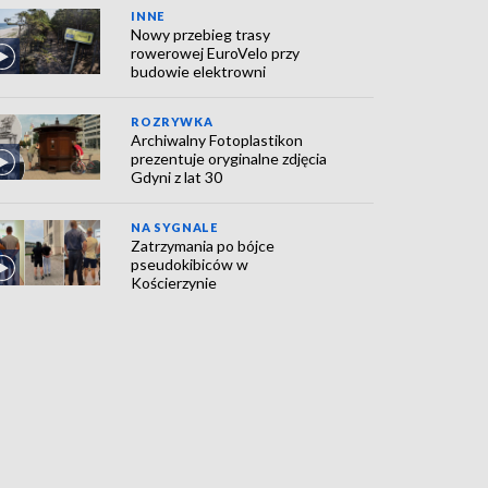
INNE
Nowy przebieg trasy
rowerowej EuroVelo przy
budowie elektrowni
ROZRYWKA
Archiwalny Fotoplastikon
prezentuje oryginalne zdjęcia
Gdyni z lat 30
NA SYGNALE
Zatrzymania po bójce
pseudokibiców w
Kościerzynie