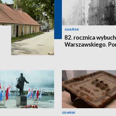
GDAŃSK
82. rocznica wybuc
Warszawskiego. Po
GDAŃSK