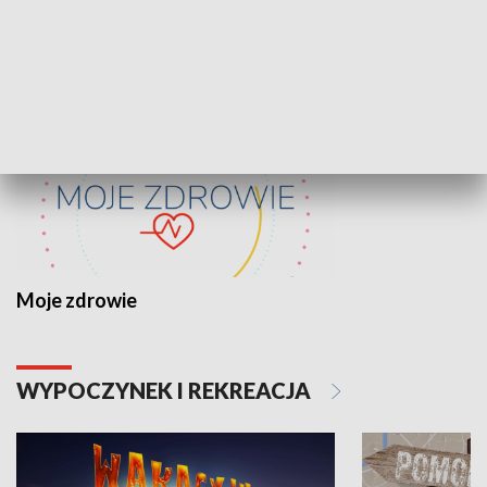
ZDROWIE I NAUKA
Moje zdrowie
WYPOCZYNEK I REKREACJA