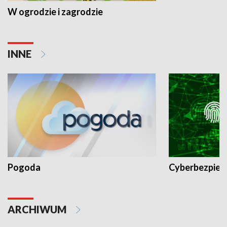
W ogrodzie i zagrodzie
INNE
Pogoda
Cyberbezpiec
ARCHIWUM