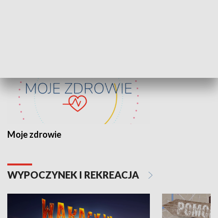
ZDROWIE I NAUKA
Moje zdrowie
WYPOCZYNEK I REKREACJA