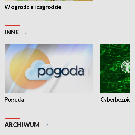
W ogrodzie i zagrodzie
INNE
Pogoda
Cyberbezpiec
ARCHIWUM