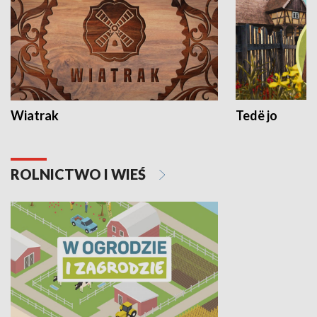
Wiatrak
Tedë jo
ROLNICTWO I WIEŚ