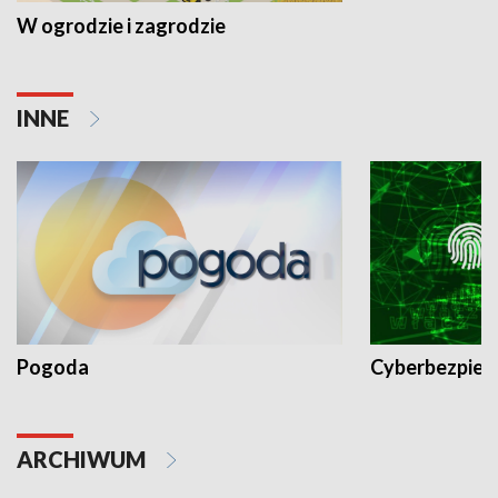
W ogrodzie i zagrodzie
INNE
Pogoda
Cyberbezpiec
ARCHIWUM