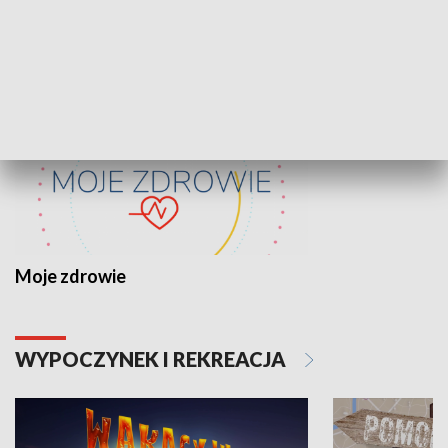
ZDROWIE I NAUKA
Moje zdrowie
WYPOCZYNEK I REKREACJA