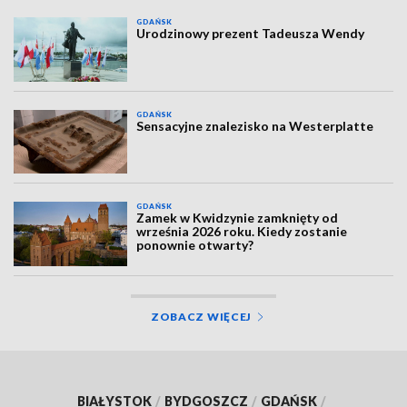
GDAŃSK
Urodzinowy prezent Tadeusza Wendy
GDAŃSK
Sensacyjne znalezisko na Westerplatte
GDAŃSK
Zamek w Kwidzynie zamknięty od
września 2026 roku. Kiedy zostanie
ponownie otwarty?
ZOBACZ WIĘCEJ
BIAŁYSTOK
/
BYDGOSZCZ
/
GDAŃSK
/