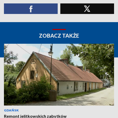
ZOBACZ TAKŻE
GDAŃSK
Remont jelitkowskich zabytków