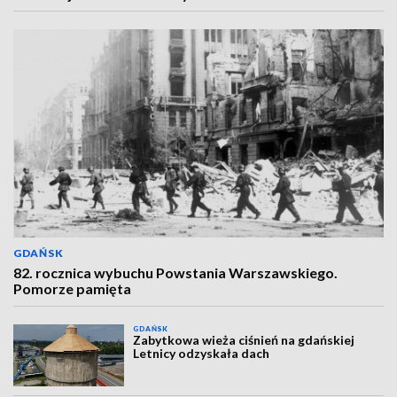
GDAŃSK
82. rocznica wybuchu Powstania Warszawskiego.
Pomorze pamięta
GDAŃSK
Zabytkowa wieża ciśnień na gdańskiej
Letnicy odzyskała dach