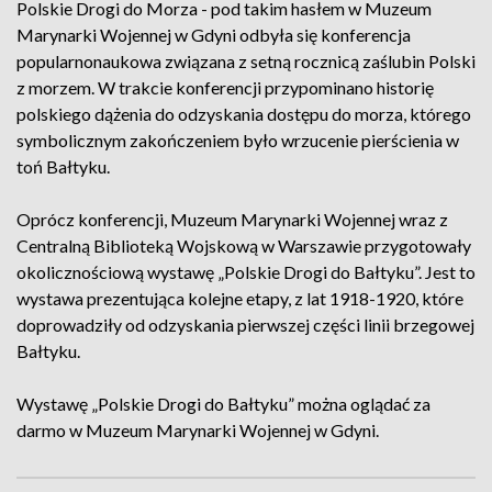
Polskie Drogi do Morza - pod takim hasłem w Muzeum
Marynarki Wojennej w Gdyni odbyła się konferencja
popularnonaukowa związana z setną rocznicą zaślubin Polski
z morzem. W trakcie konferencji przypominano historię
polskiego dążenia do odzyskania dostępu do morza, którego
symbolicznym zakończeniem było wrzucenie pierścienia w
toń Bałtyku.
Oprócz konferencji, Muzeum Marynarki Wojennej wraz z
Centralną Biblioteką Wojskową w Warszawie przygotowały
okolicznościową wystawę „Polskie Drogi do Bałtyku”. Jest to
wystawa prezentująca kolejne etapy, z lat 1918-1920, które
doprowadziły od odzyskania pierwszej części linii brzegowej
Bałtyku.
Wystawę „Polskie Drogi do Bałtyku” można oglądać za
darmo w Muzeum Marynarki Wojennej w Gdyni.